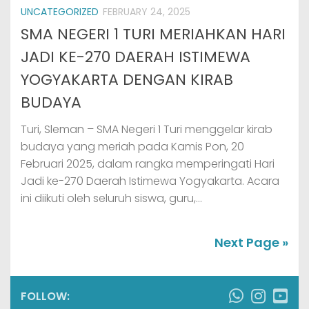
UNCATEGORIZED
FEBRUARY 24, 2025
SMA NEGERI 1 TURI MERIAHKAN HARI
JADI KE-270 DAERAH ISTIMEWA
YOGYAKARTA DENGAN KIRAB
BUDAYA
Turi, Sleman – SMA Negeri 1 Turi menggelar kirab
budaya yang meriah pada Kamis Pon, 20
Februari 2025, dalam rangka memperingati Hari
Jadi ke-270 Daerah Istimewa Yogyakarta. Acara
ini diikuti oleh seluruh siswa, guru,...
Next Page »
FOLLOW: