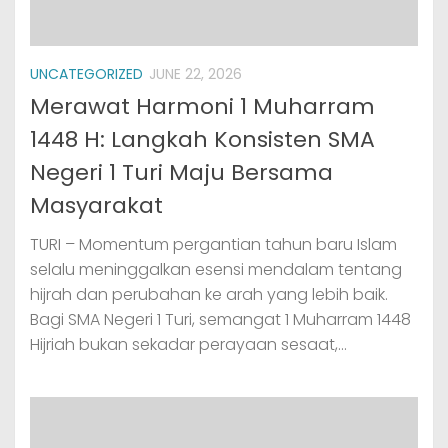
UNCATEGORIZED
JUNE 22, 2026
Merawat Harmoni 1 Muharram
1448 H: Langkah Konsisten SMA
Negeri 1 Turi Maju Bersama
Masyarakat
TURI – Momentum pergantian tahun baru Islam
selalu meninggalkan esensi mendalam tentang
hijrah dan perubahan ke arah yang lebih baik.
Bagi SMA Negeri 1 Turi, semangat 1 Muharram 1448
Hijriah bukan sekadar perayaan sesaat,...