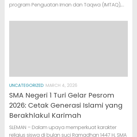
program Penguatan Iman dan Taqwa (IMTAQ),...
UNCATEGORIZED
MARCH 4, 2026
SMA Negeri 1 Turi Gelar Pesrom
2026: Cetak Generasi Islami yang
Berakhlakul Karimah
SLEMAN – Dalam upaya memperkuat karakter
religius siswa di bulan suci Ramadhan 1447 H, SMA