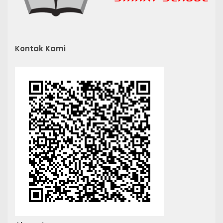
Kontak Kami