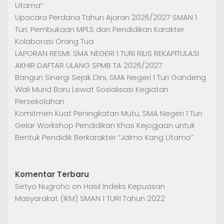
Utama”
Upacara Perdana Tahun Ajaran 2026/2027 SMAN 1
Turi: Pembukaan MPLS dan Pendidikan Karakter
Kolaborasi Orang Tua
LAPORAN RESMI: SMA NEGERI 1 TURI RILIS REKAPITULASI
AKHIR DAFTAR ULANG SPMB TA 2026/2027
Bangun Sinergi Sejak Dini, SMA Negeri 1 Turi Gandeng
Wali Murid Baru Lewat Sosialisasi Kegiatan
Persekolahan
Komitmen Kuat Peningkatan Mutu, SMA Negeri 1 Turi
Gelar Workshop Pendidikan Khas Kejogjaan untuk
Bentuk Pendidik Berkarakter “Jalmo Kang Utamo”
Komentar Terbaru
Setyo Nugroho
on
Hasil Indeks Kepuasan
Masyarakat (IKM) SMAN 1 TURI Tahun 2022