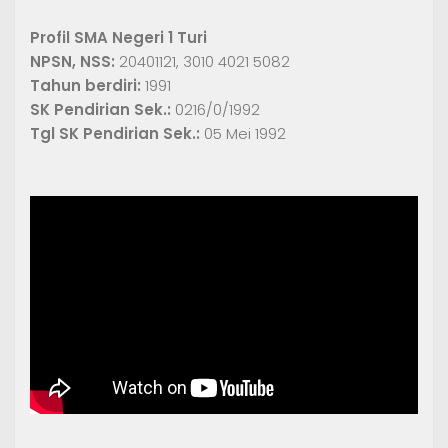
Profil SMA Negeri 1 Turi
NPSN, NSS:
20401121, 3010 4021 5082
Tahun berdiri:
1991
SK Pendirian Sek.:
0216/0/1992
Tgl SK Pendirian Sek.:
05 Mei 1992