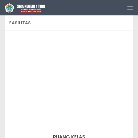
Skip to content
FASILITAS
RUANG KELAS