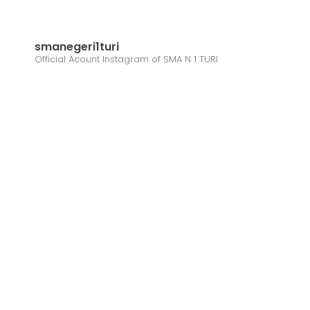
smanegeri1turi
Official Acount Instagram of SMA N 1 TURI