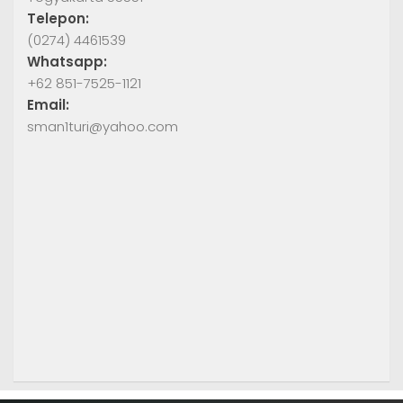
Telepon:
(0274) 4461539
Whatsapp:
+62 851-7525-1121
Email:
sman1turi@yahoo.com