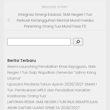
PREVIOUS STORY
Integrasi Sinergi Edukasi: SMA Negeri 1 Turi
Perkuat Ketangguhan Mental Murid melalui
Parenting Orang Tua Murid Fase F2
Search
Berita Terbaru
Resmi Launching Pendidikan Khas Kejogjaan, SMA
Negeri 1 Turi Siap Wujudkan Generasi “Jalmo Kang
Utama”
Upacara Perdana Tahun Ajaran 2026/2027 SMAN 1
Turi: Pembukaan MPLS dan Pendidikan Karakter
Kolaborasi Orang Tua
LAPORAN RESMI: SMA NEGERI 1 TURI RILIS REKAPITULASI
AKHIR DAFTAR ULANG SPMB TA 2026/2027