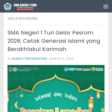
Skip to content
UNCATEGORIZED
SMA Negeri 1 Turi Gelar Pesrom
2026: Cetak Generasi Islami yang
Berakhlakul Karimah
BY
HUMAS TRIHANDAYANI
·
MARCH 4, 2026