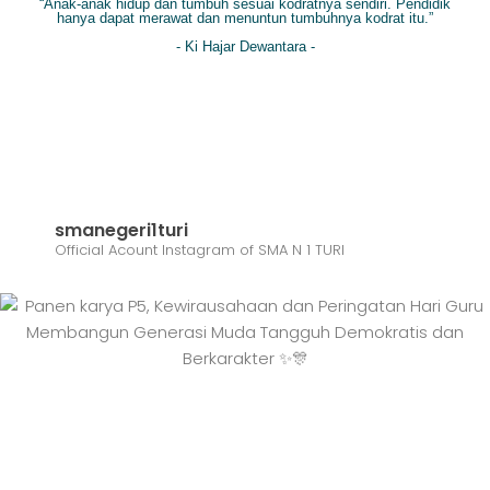
“Anak-anak hidup dan tumbuh sesuai kodratnya sendiri. Pendidik
hanya dapat merawat dan menuntun tumbuhnya kodrat itu.”
- Ki Hajar Dewantara -
smanegeri1turi
Official Acount Instagram of SMA N 1 TURI