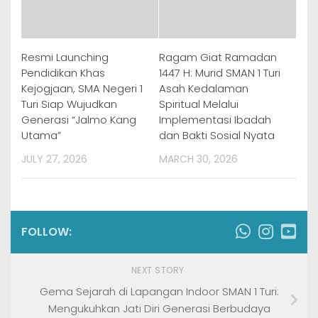
Resmi Launching
Ragam Giat Ramadan
Pendidikan Khas
1447 H: Murid SMAN 1 Turi
Kejogjaan, SMA Negeri 1
Asah Kedalaman
Turi Siap Wujudkan
Spiritual Melalui
Generasi “Jalmo Kang
Implementasi Ibadah
Utama”
dan Bakti Sosial Nyata
JULY 27, 2026
MARCH 30, 2026
FOLLOW:
NEXT STORY
Gema Sejarah di Lapangan Indoor SMAN 1 Turi:
Mengukuhkan Jati Diri Generasi Berbudaya