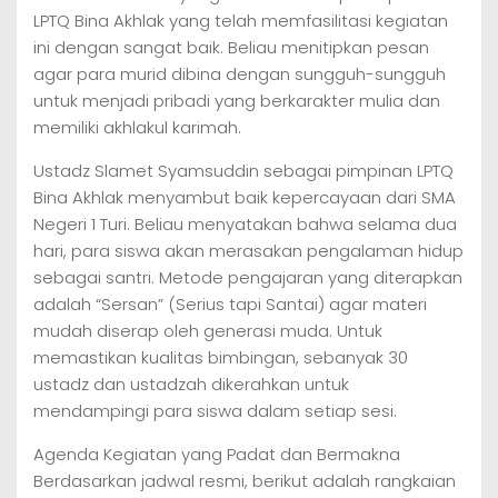
LPTQ Bina Akhlak yang telah memfasilitasi kegiatan
ini dengan sangat baik. Beliau menitipkan pesan
agar para murid dibina dengan sungguh-sungguh
untuk menjadi pribadi yang berkarakter mulia dan
memiliki akhlakul karimah.
Ustadz Slamet Syamsuddin sebagai pimpinan LPTQ
Bina Akhlak menyambut baik kepercayaan dari SMA
Negeri 1 Turi. Beliau menyatakan bahwa selama dua
hari, para siswa akan merasakan pengalaman hidup
sebagai santri. Metode pengajaran yang diterapkan
adalah “Sersan” (Serius tapi Santai) agar materi
mudah diserap oleh generasi muda. Untuk
memastikan kualitas bimbingan, sebanyak 30
ustadz dan ustadzah dikerahkan untuk
mendampingi para siswa dalam setiap sesi.
Agenda Kegiatan yang Padat dan Bermakna
Berdasarkan jadwal resmi, berikut adalah rangkaian