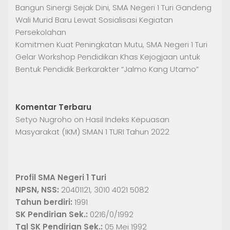
Bangun Sinergi Sejak Dini, SMA Negeri 1 Turi Gandeng
Wali Murid Baru Lewat Sosialisasi Kegiatan
Persekolahan
Komitmen Kuat Peningkatan Mutu, SMA Negeri 1 Turi
Gelar Workshop Pendidikan Khas Kejogjaan untuk
Bentuk Pendidik Berkarakter “Jalmo Kang Utamo”
Komentar Terbaru
Setyo Nugroho
on
Hasil Indeks Kepuasan
Masyarakat (IKM) SMAN 1 TURI Tahun 2022
Profil SMA Negeri 1 Turi
NPSN, NSS:
20401121, 3010 4021 5082
Tahun berdiri:
1991
SK Pendirian Sek.:
0216/0/1992
Tgl SK Pendirian Sek.:
05 Mei 1992