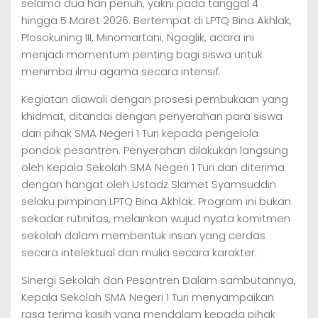
selama dua hari penuh, yakni pada tanggal 4
hingga 5 Maret 2026. Bertempat di LPTQ Bina Akhlak,
Plosokuning III, Minomartani, Ngaglik, acara ini
menjadi momentum penting bagi siswa untuk
menimba ilmu agama secara intensif.
Kegiatan diawali dengan prosesi pembukaan yang
khidmat, ditandai dengan penyerahan para siswa
dari pihak SMA Negeri 1 Turi kepada pengelola
pondok pesantren. Penyerahan dilakukan langsung
oleh Kepala Sekolah SMA Negeri 1 Turi dan diterima
dengan hangat oleh Ustadz Slamet Syamsuddin
selaku pimpinan LPTQ Bina Akhlak. Program ini bukan
sekadar rutinitas, melainkan wujud nyata komitmen
sekolah dalam membentuk insan yang cerdas
secara intelektual dan mulia secara karakter.
Sinergi Sekolah dan Pesantren Dalam sambutannya,
Kepala Sekolah SMA Negeri 1 Turi menyampaikan
rasa terima kasih yang mendalam kepada pihak