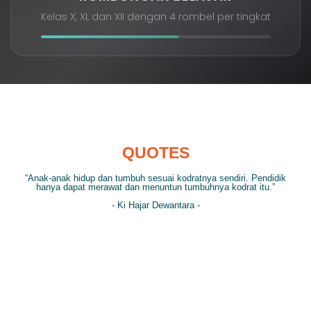
Kelas X, XI, dan XII dengan 4 rombel per tingkat
QUOTES
“Anak-anak hidup dan tumbuh sesuai kodratnya sendiri. Pendidik
hanya dapat merawat dan menuntun tumbuhnya kodrat itu.”
- Ki Hajar Dewantara -