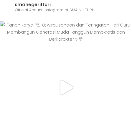
smanegeri1turi
Official Acount Instagram of SMA N 1 TURI