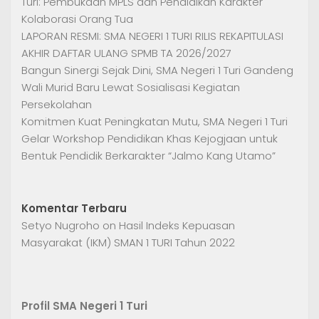
Turi: Pembukaan MPLS dan Pendidikan Karakter
Kolaborasi Orang Tua
LAPORAN RESMI: SMA NEGERI 1 TURI RILIS REKAPITULASI
AKHIR DAFTAR ULANG SPMB TA 2026/2027
Bangun Sinergi Sejak Dini, SMA Negeri 1 Turi Gandeng
Wali Murid Baru Lewat Sosialisasi Kegiatan
Persekolahan
Komitmen Kuat Peningkatan Mutu, SMA Negeri 1 Turi
Gelar Workshop Pendidikan Khas Kejogjaan untuk
Bentuk Pendidik Berkarakter “Jalmo Kang Utamo”
Komentar Terbaru
Setyo Nugroho
on
Hasil Indeks Kepuasan
Masyarakat (IKM) SMAN 1 TURI Tahun 2022
Profil SMA Negeri 1 Turi