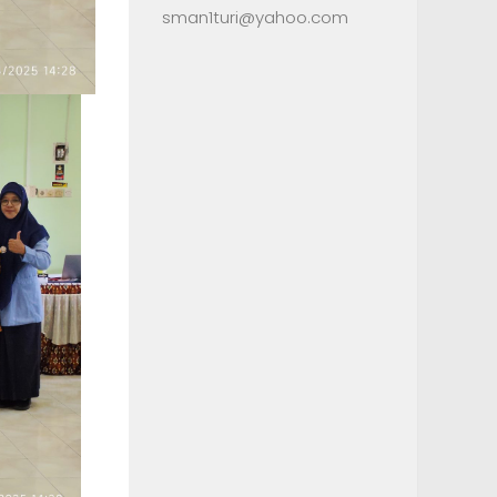
sman1turi@yahoo.com