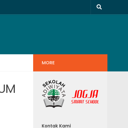
MORE
RUM
Kontak Kami