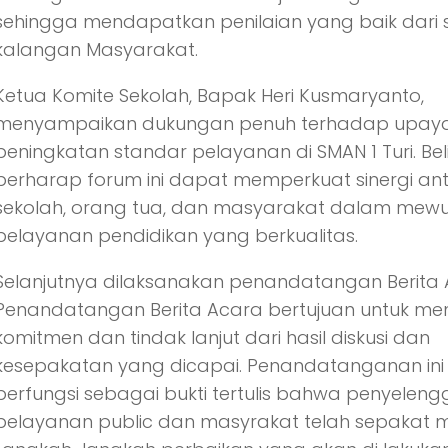
sehingga mendapatkan penilaian yang baik dari
kalangan Masyarakat.
Ketua Komite Sekolah, Bapak Heri Kusmaryanto,
menyampaikan dukungan penuh terhadap upay
peningkatan standar pelayanan di SMAN 1 Turi. Bel
berharap forum ini dapat memperkuat sinergi an
sekolah, orang tua, dan masyarakat dalam mew
pelayanan pendidikan yang berkualitas.
Selanjutnya dilaksanakan penandatangan Berita 
Penandatangan Berita Acara bertujuan untuk me
komitmen dan tindak lanjut dari hasil diskusi dan
kesepakatan yang dicapai. Penandatanganan ini
berfungsi sebagai bukti tertulis bahwa penyelen
pelayanan public dan masyrakat telah sepakat 