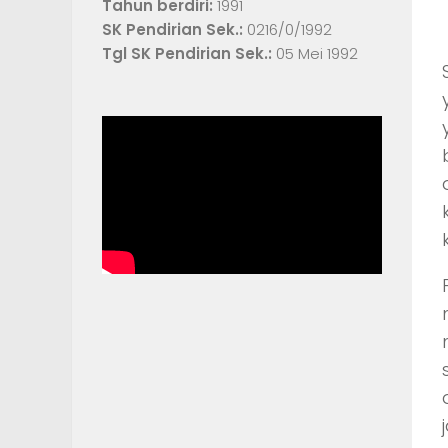
Tahun berdiri:
1991
SK Pendirian Sek.:
0216/0/1992
Tgl SK Pendirian Sek.:
05 Mei 1992