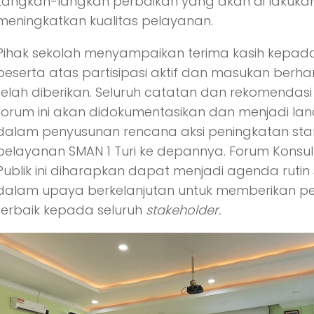
Langkah-langkah perbaikan yang akan di lakukan
meningkatkan kualitas pelayanan.
Pihak sekolah menyampaikan terima kasih kepada
peserta atas partisipasi aktif dan masukan berh
telah diberikan. Seluruh catatan dan rekomendasi
forum ini akan didokumentasikan dan menjadi la
dalam penyusunan rencana aksi peningkatan st
pelayanan SMAN 1 Turi ke depannya. Forum Konsul
Publik ini diharapkan dapat menjadi agenda rutin
dalam upaya berkelanjutan untuk memberikan p
terbaik kepada seluruh
stakeholder.