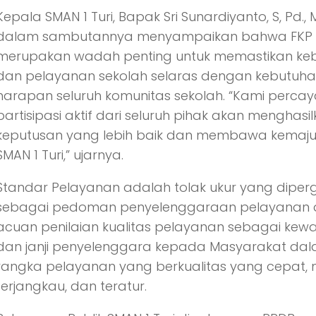
Kepala SMAN 1 Turi, Bapak Sri Sunardiyanto, S, Pd., 
dalam sambutannya menyampaikan bahwa FKP
merupakan wadah penting untuk memastikan keb
dan pelayanan sekolah selaras dengan kebutuh
harapan seluruh komunitas sekolah. “Kami perc
partisipasi aktif dari seluruh pihak akan menghasi
keputusan yang lebih baik dan membawa kemaju
SMAN 1 Turi,” ujarnya.
Standar Pelayanan adalah tolak ukur yang dipe
sebagai pedoman penyelenggaraan pelayanan
acuan penilaian kualitas pelayanan sebagai kewa
dan janji penyelenggara kepada Masyarakat da
rangka pelayanan yang berkualitas yang cepat,
terjangkau, dan teratur.