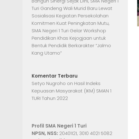
Bangun Sinergi Sejak Dini, SMA Negeri 1
Turi Gandeng Wali Murid Baru Lewat
Sosialisasi Kegiatan Persekolahan
Komitmen Kuat Peningkatan Mutu,
SMA Negeri 1 Turi Gelar Workshop
Pendidikan Khas Kejogjaan untuk
Bentuk Pendidik Berkarakter “Jalmo
Kang Utamo”
Komentar Terbaru
Setyo Nugroho
on
Hasil Indeks
Kepuasan Masyarakat (IKM) SMAN 1
TURI Tahun 2022
Profil SMA Negeri 1 Turi
NPSN, NSS:
20401121, 3010 4021 5082