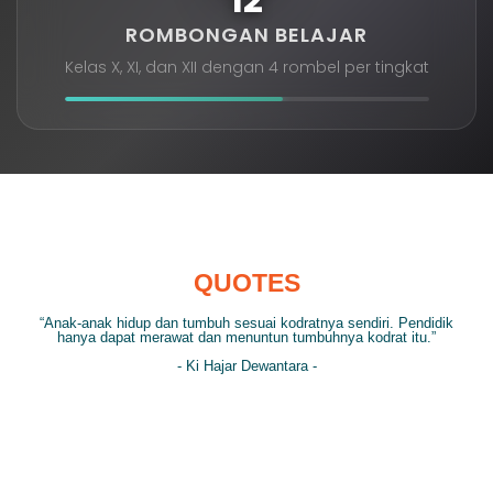
ROMBONGAN BELAJAR
Kelas X, XI, dan XII dengan 4 rombel per tingkat
QUOTES
“Anak-anak hidup dan tumbuh sesuai kodratnya sendiri. Pendidik
hanya dapat merawat dan menuntun tumbuhnya kodrat itu.”
- Ki Hajar Dewantara -