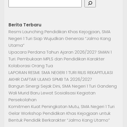
Search
Berita Terbaru
Resmi Launching Pendidikan Khas Kejogjaan, SMA
Negeri 1 Turi Siap Wujudkan Generasi “Jalmo Kang
Utama”
Upacara Perdana Tahun Ajaran 2026/2027 SMAN 1
Turi: Pembukaan MPLS dan Pendidikan Karakter
Kolaborasi Orang Tua
LAPORAN RESMI: SMA NEGERI 1 TURI RILIS REKAPITULASI
AKHIR DAFTAR ULANG SPMB TA 2026/2027
Bangun Sinergi Sejak Dini, SMA Negeri 1 Turi Gandeng
Wali Murid Baru Lewat Sosialisasi Kegiatan
Persekolahan
Komitmen Kuat Peningkatan Mutu, SMA Negeri 1 Turi
Gelar Workshop Pendidikan Khas Kejogjaan untuk
Bentuk Pendidik Berkarakter “Jalmo Kang Utamo”