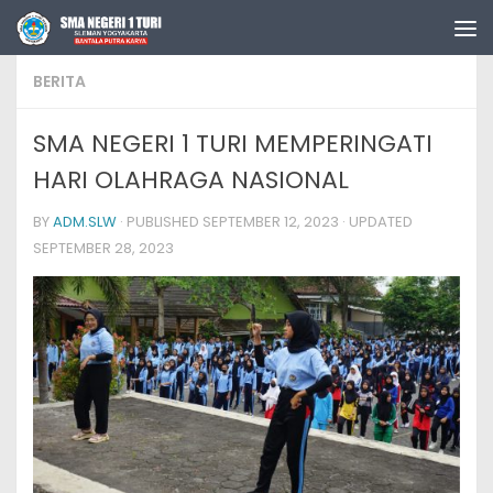
Skip to content
BERITA
SMA NEGERI 1 TURI MEMPERINGATI
HARI OLAHRAGA NASIONAL
BY
ADM.SLW
· PUBLISHED
SEPTEMBER 12, 2023
· UPDATED
SEPTEMBER 28, 2023