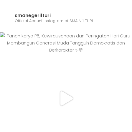
smanegeri1turi
Official Acount Instagram of SMA N 1 TURI