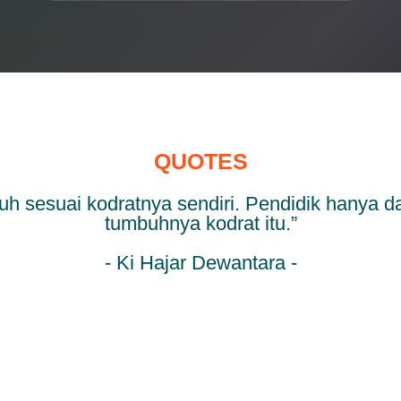
QUOTES
uh sesuai kodratnya sendiri. Pendidik hanya 
tumbuhnya kodrat itu.”
- Ki Hajar Dewantara -