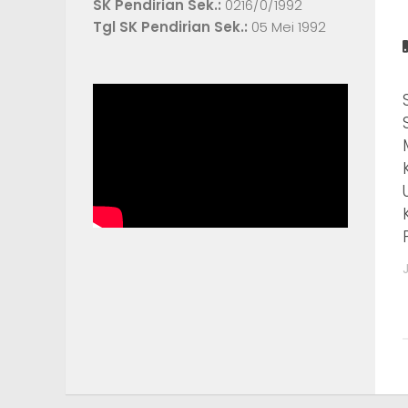
SK Pendirian Sek.:
0216/0/1992
Tgl SK Pendirian Sek.:
05 Mei 1992