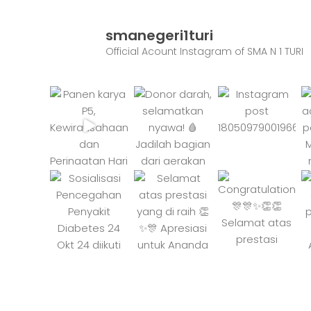
smanegeri1turi
Official Acount Instagram of SMA N 1 TURI