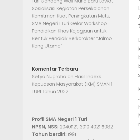
Turi Gandeng Wali Murid Baru Lewat
Sosialisasi Kegiatan Persekolahan
Komitmen Kuat Peningkatan Mutu,
SMA Negeri 1 Turi Gelar Workshop
Pendidikan Khas Kejogjaan untuk
Bentuk Pendidik Berkarakter “Jalmo
Kang Utamo”
Komentar Terbaru
Setyo Nugroho
on
Hasil Indeks
Kepuasan Masyarakat (IKM) SMAN 1
TURI Tahun 2022
Profil SMA Negeri 1 Turi
NPSN, NSS:
20401121, 3010 4021 5082
Tahun berdiri:
1991