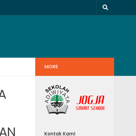
MORE
A
TAN
Kontak Kami